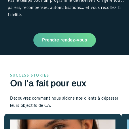
Pas le temps pour un programme de fidélité ? On gère tout :
paliers, récompenses, automatisations… et vous récoltez la
fidélité.
Prendre rendez-vous
SUCCESS STORIES
On l'a fait pour eux
Découvrez comment nous aidons nos clients à dépasser
leurs objectifs de CA.