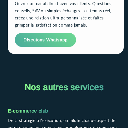
Ouvrez un canal direct avec vos clients. Questions,
conseils, SAV ou simples échanges : en temps réel,
créez une relation ultra-personnalisée et faites
grimper la satisfaction comme jamais.
Discutons Whatsapp
Nos autres services
E-commerce club
De la stratégie à l’exécution, on pilote chaque aspect de
votre e-commerce pour vous propulser vers de nouveaux