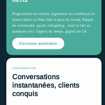
Programmez vos envois, segmentez vos audiences et
laissez Simio ou Wax faire le gros du travail. Rappel
de commande, upsell, retargeting… tout se fait en
quelques clics. Gagnez du temps, gagnez du CA
Discutons automation
CONVERSATION
Conversations
instantanées, clients
conquis