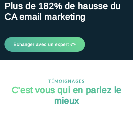
Plus de 182% de hausse du
CA email marketing
Échanger avec un expert 👉
TÉMOIGNAGES
C'est vous qui en parlez le
mieux