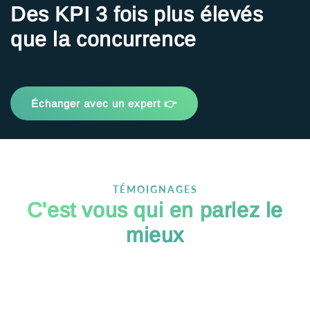
Des KPI 3 fois plus élevés
que la concurrence
Échanger avec un expert 👉
TÉMOIGNAGES
C'est vous qui en parlez le
mieux